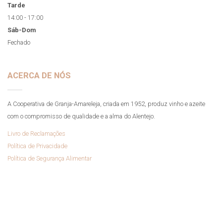
09:00 - 12:00
Tarde
14:00 - 17:00
Sáb-Dom
Fechado
ACERCA DE NÓS
A Cooperativa de Granja-Amareleja, criada em 1952, produz vinho e azeite
com o compromisso de qualidade e a alma do Alentejo.
Livro de Reclamações
Política de Privacidade
Política de Segurança Alimentar