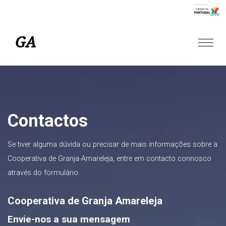
Skip
GA
to
Toggle
content
naviga
Contactos
Se tiver alguma dúvida ou precisar de mais informações sobre a
Cooperativa de Granja-Amareleja, entre em contacto connosco
através do formulário.
Cooperativa de Granja Amareleja
Envie-nos a sua mensagem