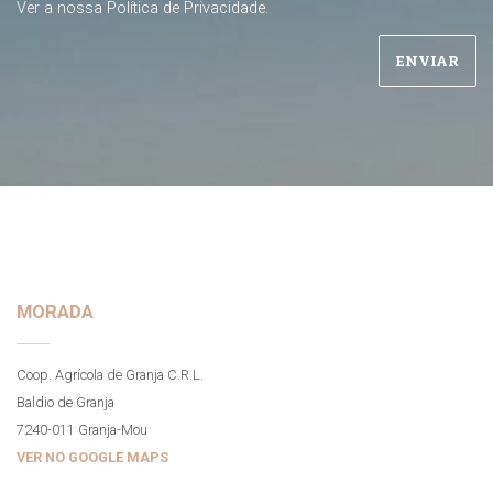
Ver a nossa
Política de Privacidade
.
MORADA
Coop. Agrícola de Granja C.R.L.
Baldio de Granja
7240-011 Granja-Mou
VER NO GOOGLE MAPS