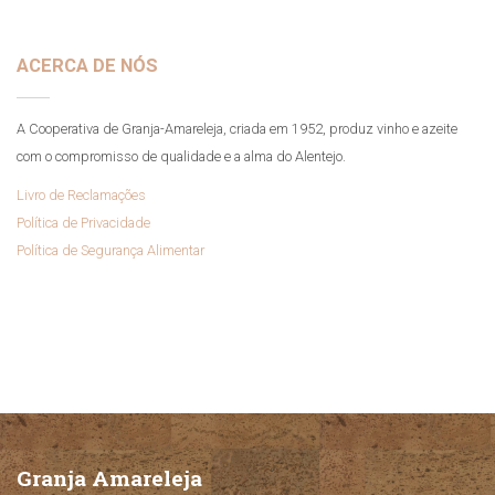
ACERCA DE NÓS
A Cooperativa de Granja-Amareleja, criada em 1952, produz vinho e azeite
com o compromisso de qualidade e a alma do Alentejo.
Livro de Reclamações
Política de Privacidade
Política de Segurança Alimentar
Granja Amareleja